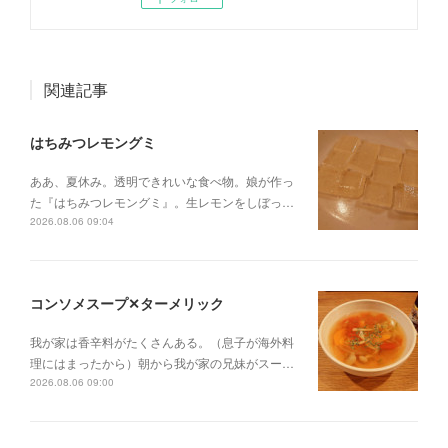
関連記事
はちみつレモングミ
ああ、夏休み。透明できれいな食べ物。娘が作っ
た『はちみつレモングミ』。生レモンをしぼっ…
2026.08.06 09:04
コンソメスープ✕ターメリック
我が家は香辛料がたくさんある。（息子が海外料
理にはまったから）朝から我が家の兄妹がスー…
2026.08.06 09:00