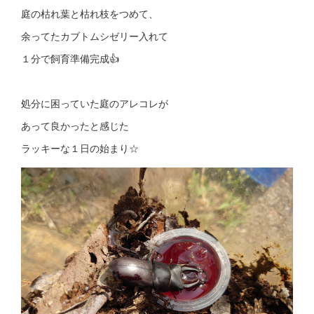
庭の枯れ葉と枯れ枝をつめて、
余ってたカブトムシゼリー入れて
１分で飼育準備完成👍
処分に困っていた庭のアレコレが
あって良かったと感じた
ラッキーな１日の始まり☆