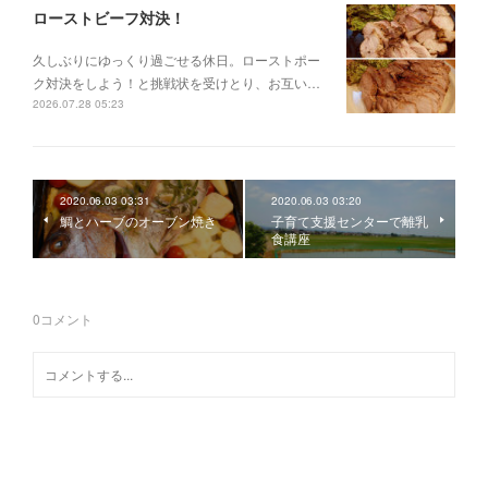
ローストビーフ対決！
久しぶりにゆっくり過ごせる休日。ローストポー
ク対決をしよう！と挑戦状を受けとり、お互い…
2026.07.28 05:23
2020.06.03 03:31
2020.06.03 03:20
鯛とハーブのオーブン焼き
子育て支援センターで離乳
食講座
0
コメント