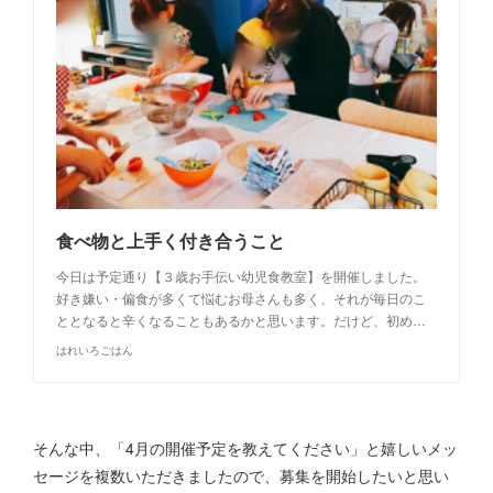
食べ物と上手く付き合うこと
今日は予定通り【３歳お手伝い幼児食教室】を開催しました。
好き嫌い・偏食が多くて悩むお母さんも多く、それが毎日のこ
ととなると辛くなることもあるかと思います。だけど、初め…
はれいろごはん
そんな中、「4月の開催予定を教えてください」と嬉しいメッ
セージを複数いただきましたので、募集を開始したいと思い