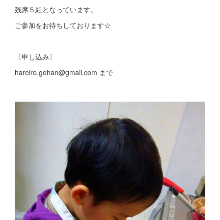
残席５組となっています。
ご参加をお待ちしております☆
〔申し込み〕
hareiro.gohan@gmail.com まで