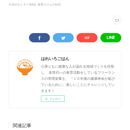
今月のセミナー
(
569
)
食育コラム
(
1625
)
はれいろごはん
心身ともに健康な人が溢れる地域づくりを目指
し、 多世代への食育活動をしているフリーラン
スの管理栄養士。 『１０年後の健康寿命が延び
ているために』 新しいことにチャレンジしてい
きます！
フォロー
関連記事