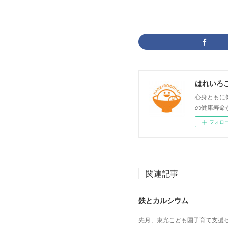
はれいろ
心身ともに
の健康寿命
フォロ
関連記事
鉄とカルシウム
先月、東光こども園子育て支援セ