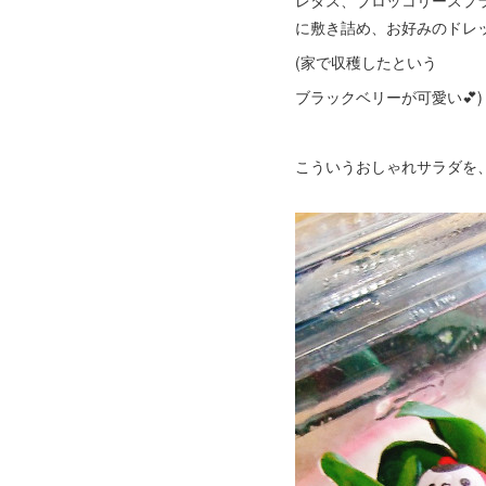
レタス、ブロッコリースプ
に敷き詰め、お好みのドレ
(家で収穫したという
ブラックベリーが可愛い💕)
こういうおしゃれサラダを