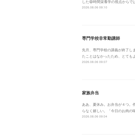
した😄時間栄養学の視点からで
2026.08.06 09:10
専門学校非常勤講師
先月、専門学校の講義が終了し
たことはなかったため、とても
2026.08.06 09:07
家族弁当
ああ、夏休み。お弁当が４つ。作
らなく嬉しい。「今日のお肉の
2026.08.06 09:04