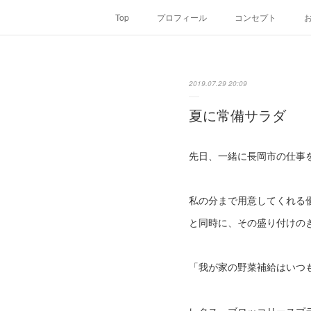
Top
プロフィール
コンセプト
2019.07.29 20:09
夏に常備サラダ
先日、一緒に長岡市の仕事
私の分まで用意してくれる優
と同時に、その盛り付けのき
「我が家の野菜補給はいつ