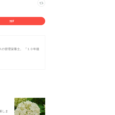
スの管理栄養士。 『１０年後
催しま