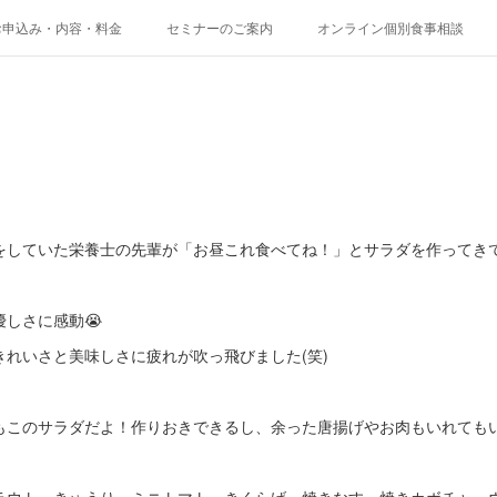
お申込み・内容・料金
セミナーのご案内
オンライン個別食事相談
をしていた栄養士の先輩が「お昼これ食べてね！」とサラダを作ってき
しさに感動😭
れいさと美味しさに疲れが吹っ飛びました(笑)
もこのサラダだよ！作りおきできるし、余った唐揚げやお肉もいれても