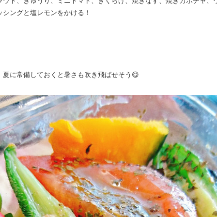
ラウト、きゅうり、ミニトマト、きくらげ、焼きなす、焼きカボチャ、
ッシングと塩レモンをかける！
、夏に常備しておくと暑さも吹き飛ばせそう😋