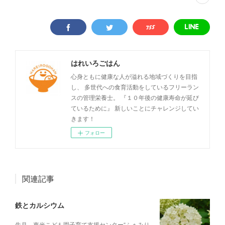
はれいろごはん
心身ともに健康な人が溢れる地域づくりを目指
し、 多世代への食育活動をしているフリーラン
スの管理栄養士。 『１０年後の健康寿命が延び
ているために』 新しいことにチャレンジしてい
きます！
フォロー
関連記事
鉄とカルシウム
先月、東光こども園子育て支援センター“ふぁみり