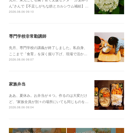
ん”さんで【不足しがちな鉄とカルシウム補給】…
2026.08.06 09:10
専門学校非常勤講師
先月、専門学校の講義が終了しました。私自身、
ここまで「食育」を深く掘り下げ、現場で活か…
2026.08.06 09:07
家族弁当
ああ、夏休み。お弁当が４つ。作るのは大変だけ
ど、“家族全員が別々の場所にいても同じものを…
2026.08.06 09:04