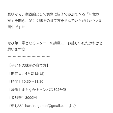
夏頃から、実践編として実際に親子で参加できる「味覚教
室」を開き、楽しく味覚の育て方を学んでいただけたらと計
画中です✨
ぜひ第一章となるスタートの講座に、お越しいただければと
思います😊
**********************************
【子どもの味覚の育て方】
〔開催日〕4月21日(日)
〔時間〕10:30～11:30
〔場所〕まちなかキャンパス302号室
〔参加費〕3000円
〔申し込〕hareiro.gohan@gmail.com まで