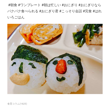
#朝食 #ワンプレート #朝は忙しい #おにぎり #おにぎりなら
パクパク食べられる #おにぎり君 #こっそり会話 #完食 #はれ
いろごはん
食育コラム
(
1625
)