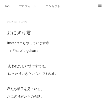
Top
プロフィール
コンセプト
お申込み・内容・料金
セミナーのご案内
2019.02.19 03:52
オンライン個別食事相談
Point of view
コラム
Link
おにぎり君
SNS
Instagramもやっています😊
→『hareiro.gohan』
あわただしい朝ですねえ。
ゆったりいきたいもんですねえ。
私たち親子を見ている、
おにぎり君たちの会話。