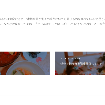
るのは大変だけど、“家族全員が別々の場所にいても同じものを食べている”と思う
味、なかなか良かったよね」「マリネはもっと酸っぱくしたほうがいいね」と、お弁
2018.09.27 04:48
鉄分を補う食事講座開催しました