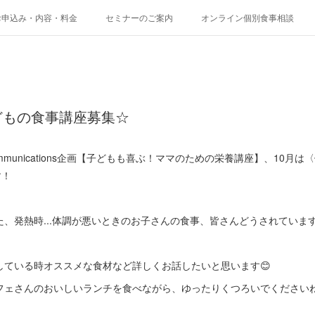
お申込み・内容・料金
セミナーのご案内
オンライン個別食事相談
どもの食事講座募集☆
Communications企画【子どもも喜ぶ！ママのための栄養講座】、10
す！
、発熱時...体調が悪いときのお子さんの食事、皆さんどうされていま
している時オススメな食材など詳しくお話したいと思います😊
ェさんのおいしいランチを食べながら、ゆったりくつろいでくださいね(*