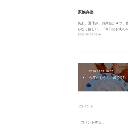
家族弁当
ああ、夏休み。お弁当が４つ。作
らなく嬉しい。「今日のお肉の
2026.08.06 09:04
2018.09.27 16:57
今夜のおうちご飯(9/27)
0
コメント