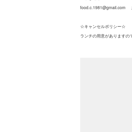
food.c.1981@gmail.com
☆キャンセルポリシー☆
ランチの用意がありますの