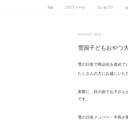
Top
プロフィール
コンセプト
2018.04.01 06:03
雪国子どもおやつ
雪の日舎で商品化を進めて
たくさんの方にお越しいた
実際に、目の前でお子さん
です。
雪の日舎メンバー・中島が