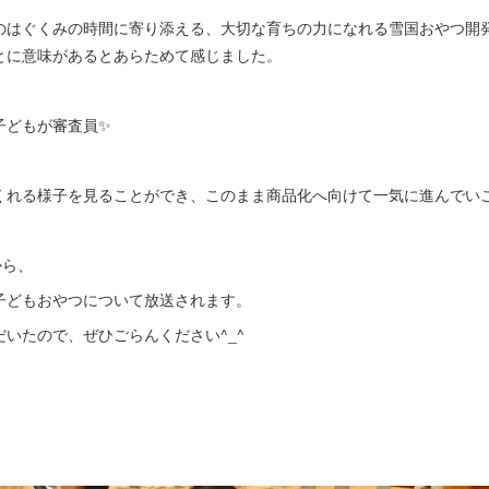
のはぐくみの時間に寄り添える、大切な育ちの力になれる雪国おやつ開
とに意味があるとあらためて感じました。
子どもが審査員✨
くれる様子を見ることができ、このまま商品化へ向けて一気に進んでい
から、
子どもおやつについて放送されます。
いたので、ぜひごらんください^_^