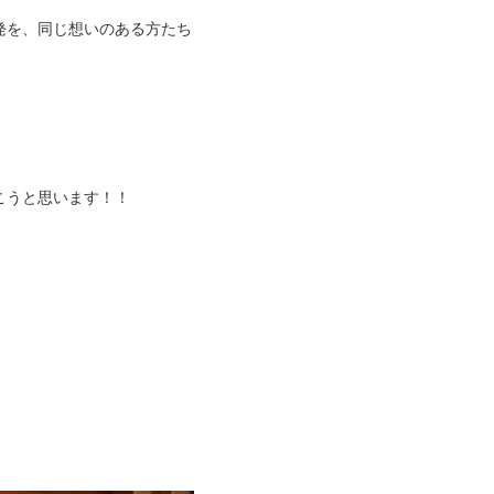
発を、同じ想いのある方たち
こうと思います！！