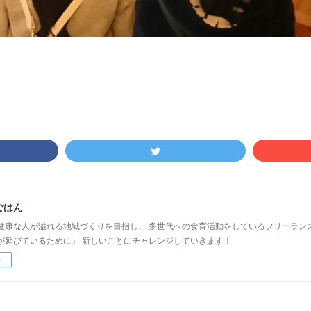
ごはん
健康な人が溢れる地域づくりを目指し、 多世代への食育活動をしているフリーラン
が延びているために』 新しいことにチャレンジしていきます！
ー