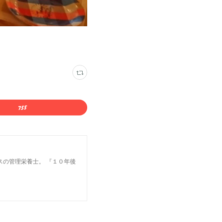
スの管理栄養士。 『１０年後