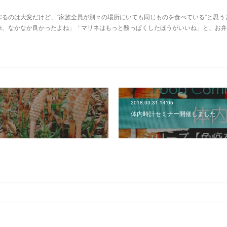
るのは大変だけど、“家族全員が別々の場所にいても同じものを食べている”と思う
味、なかなか良かったよね」「マリネはもっと酸っぱくしたほうがいいね」と、お弁
2018.03.31 14:05
体内時計セミナー開催しました