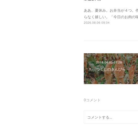
ああ、夏休み。お弁当が４つ。作
らなく嬉しい。「今日のお肉の
2026.08.06 09:04
2018.04.03 01:28
つくしのきんぴら
0
コメント