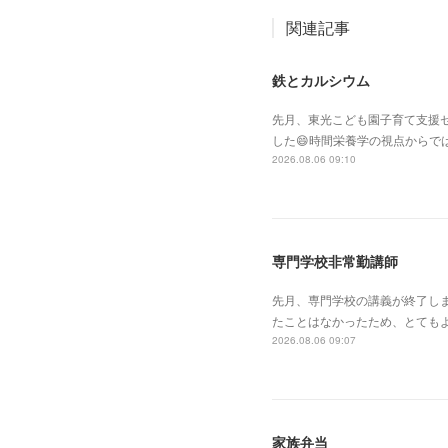
関連記事
鉄とカルシウム
先月、東光こども園子育て支援セ
した😄時間栄養学の視点からで
2026.08.06 09:10
専門学校非常勤講師
先月、専門学校の講義が終了し
たことはなかったため、とても
2026.08.06 09:07
家族弁当