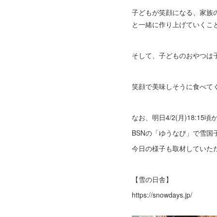
子どもが笑顔になる、家族
と一緒に作り上げていくこ
そして、子どものおやつは
笑顔で美味しそうに食べて
なお、明日4/2(月)18:15頃
BSNの「ゆうなび」で雪国
今日の様子も取材していただ
【雪の日舎】
https://snowdays.jp/