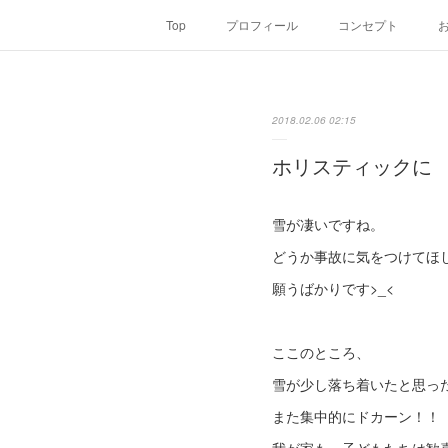
Top
プロフィール
コンセプト
2018.02.06 02:15
ホリスティックに
雪が凄いですね。
どうか事故に気をつけてほ
願うばかりです>_<
ここのところ、
雪が少し落ち着いたと思っ
また集中的にドカーン！！