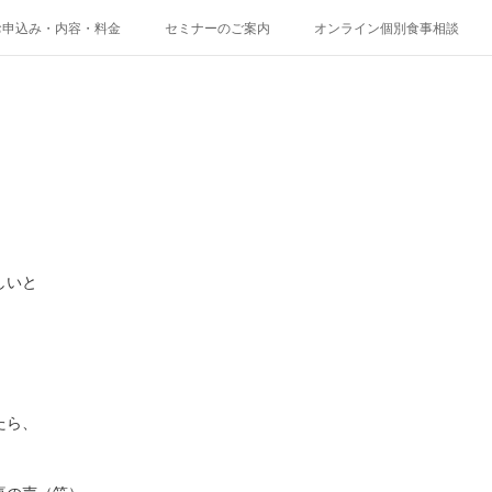
お申込み・内容・料金
セミナーのご案内
オンライン個別食事相談
しいと
たら、