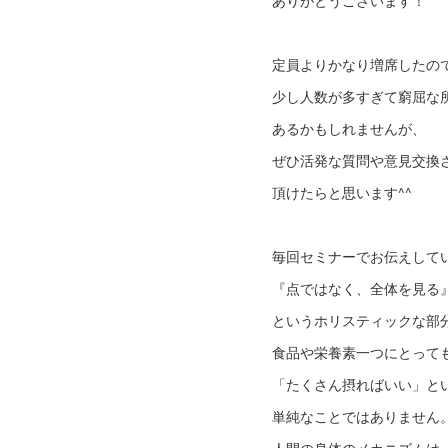
ありがとうございます！
定員よりかなり増席したの
少し人数が多すぎて窮屈な
あるかもしれませんが、
ぜひ活発な質問や意見交換
頂けたらと思います^^
毎回セミナーでお伝えして
『点ではなく、全体を見る
というホリスティックな部
食品や栄養素一つにとって
「たくさん摂ればいい」と
単純なことではありません