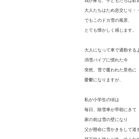
我が家も、子どもたちは歓
大人たちはため息交じり・
でもこのドカ雪の風景、
とても懐かしく感じます。
大人になって車で通勤する
消雪パイプに慣れた今
突然、雪で覆われた景色に
憂鬱になりますが、
私が小学生の頃は
毎日、除雪車が早朝にきて
家の前は雪の壁になり
父が懸命に雪かきをして道