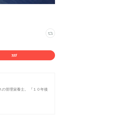
スの管理栄養士。 『１０年後