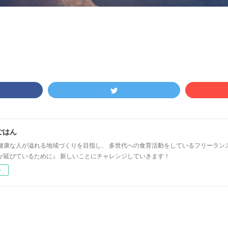
ごはん
健康な人が溢れる地域づくりを目指し、 多世代への食育活動をしているフリーラン
が延びているために』 新しいことにチャレンジしていきます！
ー