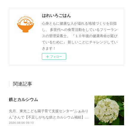
はれいろごはん
心身ともに健康な人が溢れる地域づくりを目指
し、 多世代への食育活動をしているフリーラン
スの管理栄養士。 『１０年後の健康寿命が延び
ているために』 新しいことにチャレンジしてい
きます！
フォロー
関連記事
鉄とカルシウム
先月、東光こども園子育て支援センター“ふぁみり
ん”さんで【不足しがちな鉄とカルシウム補給】…
2026.08.06 09:10