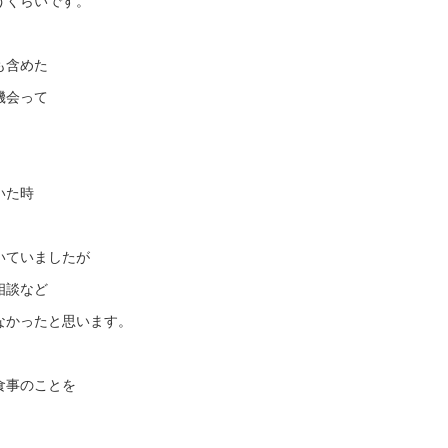
うくらいです。
も含めた
機会って
いた時
いていましたが
相談など
なかったと思います。
食事のことを