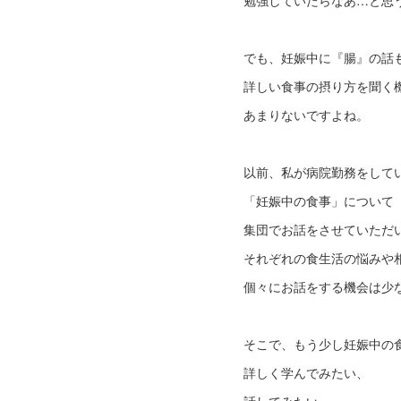
勉強していたらなあ…と思
でも、妊娠中に『腸』の話
詳しい食事の摂り方を聞く
あまりないですよね。
以前、私が病院勤務をして
「妊娠中の食事」について
集団でお話をさせていただ
それぞれの食生活の悩みや
個々にお話をする機会は少
そこで、もう少し妊娠中の
詳しく学んでみたい、