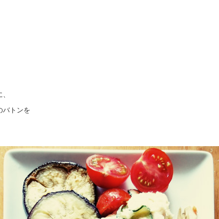
に、
のバトンを