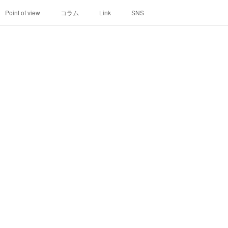
Point of view
コラム
Link
SNS