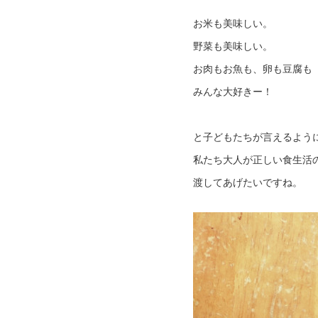
お米も美味しい。
野菜も美味しい。
お肉もお魚も、卵も豆腐も
みんな大好きー！
と子どもたちが言えるよう
私たち大人が正しい食生活
渡してあげたいですね。