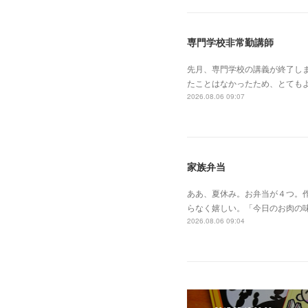
専門学校非常勤講師
先月、専門学校の講義が終了し
たことはなかったため、とても
2026.08.06 09:07
家族弁当
ああ、夏休み。お弁当が４つ。作
らなく嬉しい。「今日のお肉の
2026.08.06 09:04