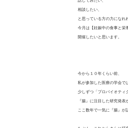
話してみたい、
相談したい、
と思っている方の力になれ
今月は【妊娠中の食事と栄
開催したいと思います。
今から１０年くらい前、
私が参加した医療の学会で
少しずつ「プロバイオティ
『腸』に注目した研究発表
ここ数年で一気に『腸』が