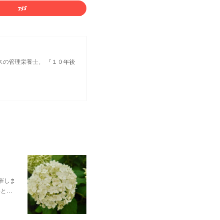
スの管理栄養士。 『１０年後
催しま
いと…