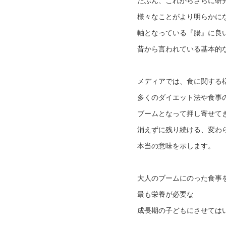
たぶん、これからさらに研
様々なことがより明らかに
軸となっている『腸』に良
昔から言われている基本的
メディアでは、食に関する
多くのダイエット法や食事
ブームとなって押し寄せて
消えずに残り続ける、変わ
本当の意味を示します。
大人のブームにのった食事
最も栄養が必要な
成長期の子どもにさせては