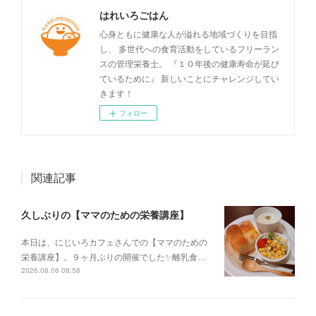
はれいろごはん
心身ともに健康な人が溢れる地域づくりを目指
し、 多世代への食育活動をしているフリーラン
スの管理栄養士。 『１０年後の健康寿命が延び
ているために』 新しいことにチャレンジしてい
きます！
フォロー
関連記事
久しぶりの【ママのための栄養講座】
本日は、にじいろカフェさんでの【ママのための
栄養講座】。９ヶ月ぶりの開催でした✨離乳食…
2026.08.06 08:58