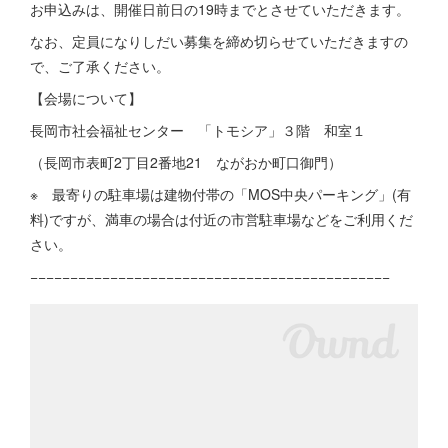
お申込みは、開催日前日の19時までとさせていただきます。
なお、定員になりしだい募集を締め切らせていただきますの
で、ご了承ください。
【会場について】
長岡市社会福祉センター 「トモシア」３階 和室１
（長岡市表町2丁目2番地21 ながおか町口御門）
※ 最寄りの駐車場は建物付帯の「MOS中央パーキング」(有
料)ですが、満車の場合は付近の市営駐車場などをご利用くだ
さい。
−−−−−−−−−−−−−−−−−−−−−−−−−−−−−−−−−−−−−−−−−−−−−