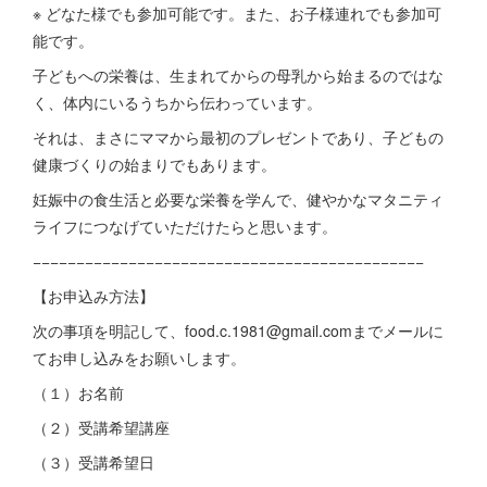
※ どなた様でも参加可能です。また、お子様連れでも参加可
能です。
子どもへの栄養は、生まれてからの母乳から始まるのではな
く、体内にいるうちから伝わっています。
それは、まさにママから最初のプレゼントであり、子どもの
健康づくりの始まりでもあります。
妊娠中の食生活と必要な栄養を学んで、健やかなマタニティ
ライフにつなげていただけたらと思います。
−−−−−−−−−−−−−−−−−−−−−−−−−−−−−−−−−−−−−−−−−−−−−
【お申込み方法】
次の事項を明記して、food.c.1981@gmail.comまでメールに
てお申し込みをお願いします。
（１）お名前
（２）受講希望講座
（３）受講希望日