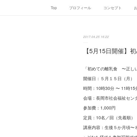
Top
プロフィール
コンセプト
2017.04.25 16:22
【5月15日開催】
「初めての離乳食 〜正し
開催日：５月１５日（月）
時間：10時30分 〜 11時1
会場：長岡市社会福祉セン
参加費：1,000円
定員：10名／回（先着順）
講座内容：生後５か月頃〜