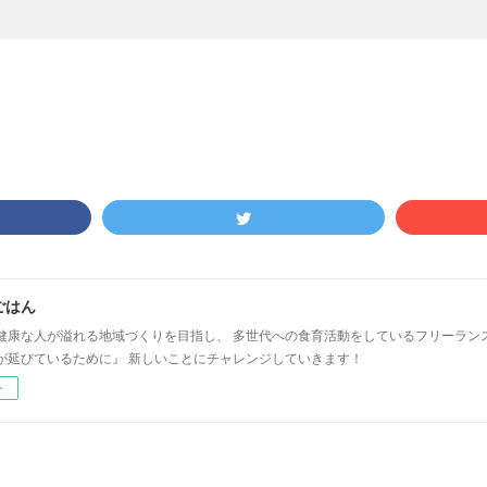
ごはん
健康な人が溢れる地域づくりを目指し、 多世代への食育活動をしているフリーラン
が延びているために』 新しいことにチャレンジしていきます！
ー