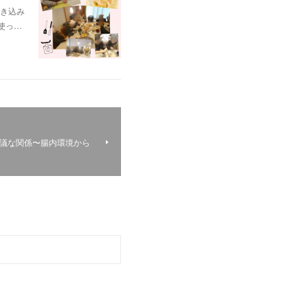
炊き込み
使っ…
思議な関係〜腸内環境から