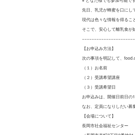
※ どなた様でも参加可能で
先日、乳児が蜂蜜を口にし
現代は色々な情報を得るこ
そこで、安心して離乳食が
−−−−−−−−−−−−−−−−−−−−−−
【お申込み方法】
次の事項を明記して、food.
（１）お名前
（２）受講希望講座
（３）受講希望日
お申込みは、開催日前日の
なお、定員になりしだい募
【会場について】
長岡市社会福祉センター 