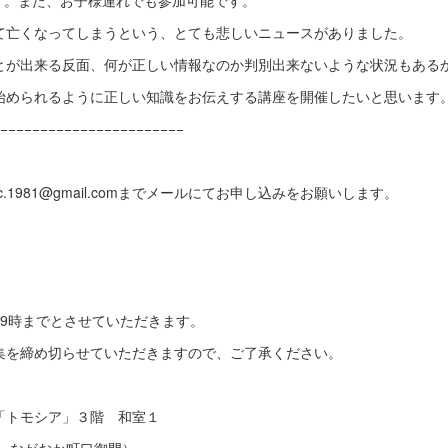
す。また、お子様連れでも参加可能です。
て亡くなってしまうという、とても悲しいニュースがありました。
とが出来る反面、何が正しい情報なのか判別出来ないような状況もある
始められるように正しい知識をお伝えする講座を開催したいと思います
−−−−−−−−−−−−−−−−−−−−−−−
c.1981@gmail.comまでメールにてお申し込みをお願いします。
19時までとさせていただきます。
集を締め切らせていただきますので、ご了承ください。
「トモシア」３階 和室１