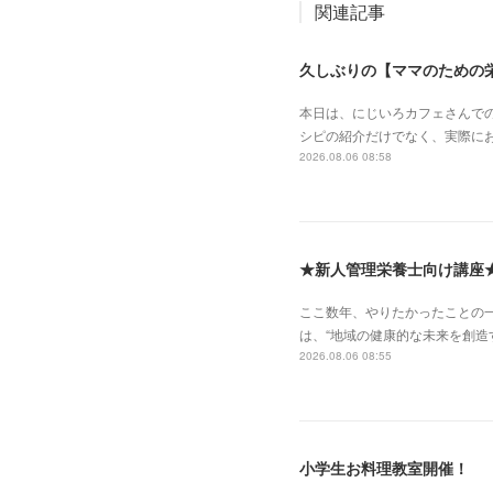
関連記事
久しぶりの【ママのための
本日は、にじいろカフェさんで
シピの紹介だけでなく、実際に
2026.08.06 08:58
★新人管理栄養士向け講座
ここ数年、やりたかったことの
は、“地域の健康的な未来を創造
2026.08.06 08:55
小学生お料理教室開催！