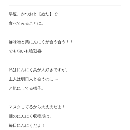
早速、かつおと【ぬた】で
食べてみることに。
酢味噌と葉にんにくが合う合う！！
でも匂いも強烈😂
私はにんにく臭が大好きですが、
主人は明日人と会うのに····
と気にしてる様子。
マスクしてるから大丈夫だよ！
畑のにんにく収穫期は、
毎日にんにくだよ！