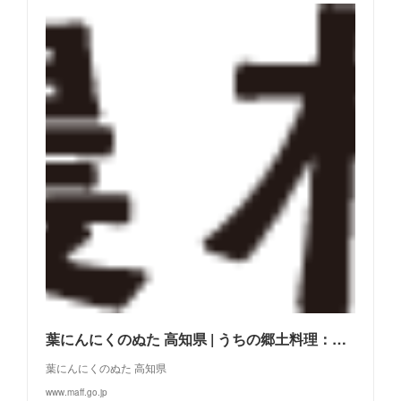
葉にんにくのぬた 高知県 | うちの郷土料理：農林水産省
葉にんにくのぬた 高知県
www.maff.go.jp