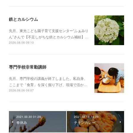
鉄とカルシウム
先月、東光こども園子育て支援センター“ふぁみり
ん”さんで【不足しがちな鉄とカルシウム補給】…
2026.08.06 09:10
専門学校非常勤講師
先月、専門学校の講義が終了しました。私自身、
ここまで「食育」を深く掘り下げ、現場で活か…
2026.08.06 09:07
2021.03.30 01:29
2021.03.18 14:00
春休み
チキンカレー