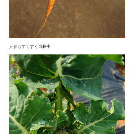
人参もすくすく成長中！