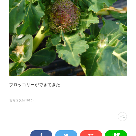
ブロッコリーができてきた
食育コラム
(
1626
)