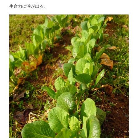
生命力に涙が出る。