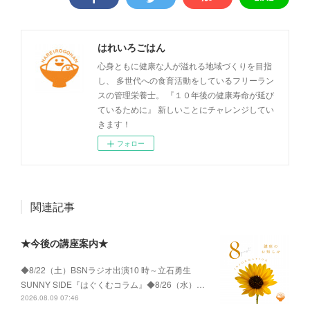
はれいろごはん
心身ともに健康な人が溢れる地域づくりを目指
し、 多世代への食育活動をしているフリーラン
スの管理栄養士。 『１０年後の健康寿命が延び
ているために』 新しいことにチャレンジしてい
きます！
フォロー
関連記事
★今後の講座案内★
◆8/22（土）BSNラジオ出演10 時～立石勇生
SUNNY SIDE『はぐくむコラム』◆8/26（水）…
2026.08.09 07:46