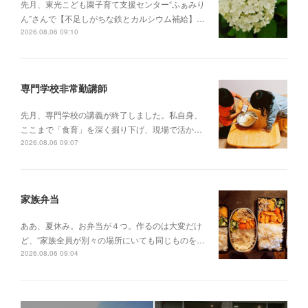
先月、東光こども園子育て支援センター“ふぁみり
ん”さんで【不足しがちな鉄とカルシウム補給】…
2026.08.06 09:10
専門学校非常勤講師
先月、専門学校の講義が終了しました。私自身、
ここまで「食育」を深く掘り下げ、現場で活か…
2026.08.06 09:07
家族弁当
ああ、夏休み。お弁当が４つ。作るのは大変だけ
ど、“家族全員が別々の場所にいても同じものを…
2026.08.06 09:04