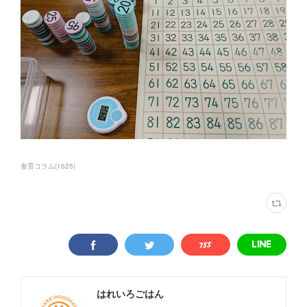
食育コラム
(
1625
)
はれいろごはん