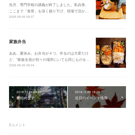
先月、専門学校の講義が終了しました。私自身、
ここまで「食育」を深く掘り下げ、現場で活か…
2026.08.06 09:07
家族弁当
ああ、夏休み。お弁当が４つ。作るのは大変だけ
ど、“家族全員が別々の場所にいても同じものを…
2026.08.06 09:04
2018.11.24 09:41
2018.11.22 18:26
畑始めます
近日のイベント情報
0
コメント