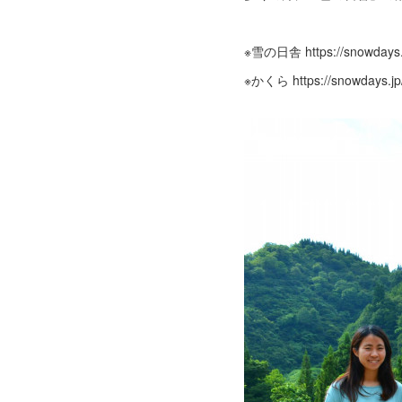
※雪の日舎 https://snowdays.
※かくら https://snowdays.jp