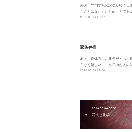
先月、専門学校の講義が終了し
たことはなかったため、とても
2026.08.06 09:07
家族弁当
ああ、夏休み。お弁当が４つ。作
らなく嬉しい。「今日のお肉の
2026.08.06 09:04
2018.08.04 05:30
花火と化学