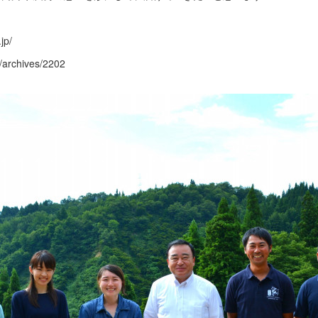
jp/
/archives/2202