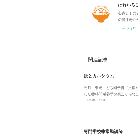
はれいろ
心身ともに
の健康寿命
フォロ
関連記事
鉄とカルシウム
先月、東光こども園子育て支援セ
した😄時間栄養学の視点からで
2026.08.06 09:10
専門学校非常勤講師