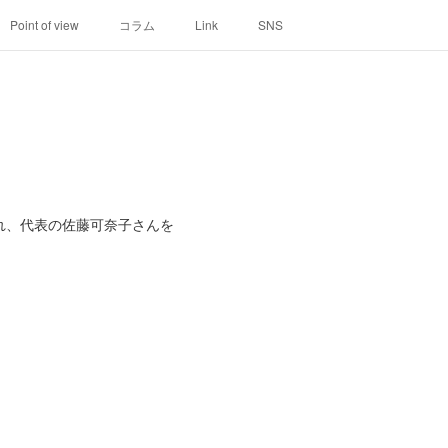
Point of view
コラム
Link
SNS
れ、代表の佐藤可奈子さんを