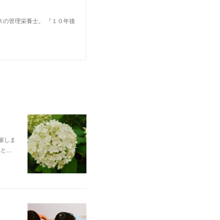
スの管理栄養士。 『１０年後
催しま
いと…