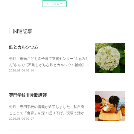
フォロー
関連記事
鉄とカルシウム
先月、東光こども園子育て支援センター“ふぁみり
ん”さんで【不足しがちな鉄とカルシウム補給】…
2026.08.06 09:10
専門学校非常勤講師
先月、専門学校の講義が終了しました。私自身、
ここまで「食育」を深く掘り下げ、現場で活か…
2026.08.06 09:07