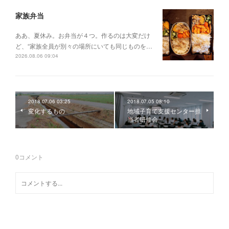
家族弁当
ああ、夏休み。お弁当が４つ。作るのは大変だけ
ど、“家族全員が別々の場所にいても同じものを…
2026.08.06 09:04
2018.07.06 03:25
2018.07.05 08:10
変化するもの
地域子育て支援センター担
当者研修会
0
コメント