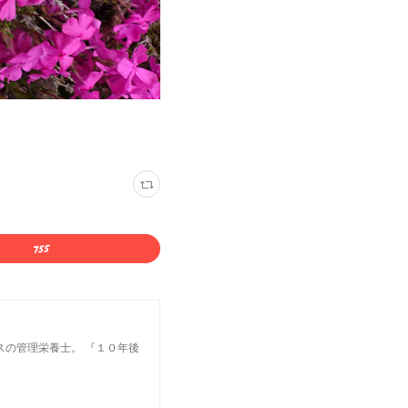
スの管理栄養士。 『１０年後