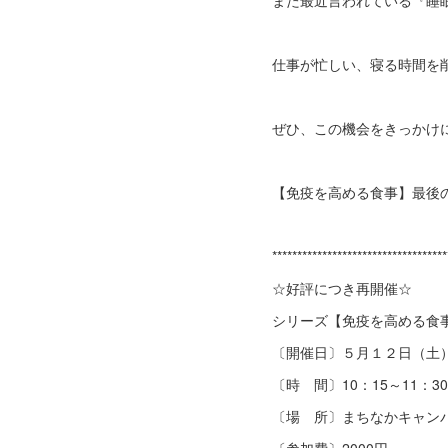
また最近言われている『睡
仕事が忙しい、寝る時間を
ぜひ、この機会をきっかけ
【免疫を高める食事】最後の
***********************************
☆好評につき再開催☆
シリーズ【免疫を高める食
〔開催日〕５月１２日（土
〔時 間〕10：15～11：30
〔場 所〕まちなかキャンパ