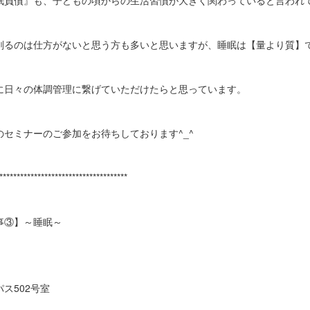
眠負債』も、子どもの頃からの生活習慣が大きく関わっていると言われ
削るのは仕方がないと思う方も多いと思いますが、睡眠は【量より質】
に日々の体調管理に繋げていただけたらと思っています。
セミナーのご参加をお待ちしております^_^
*************************************
事③】～睡眠～
）
ス502号室