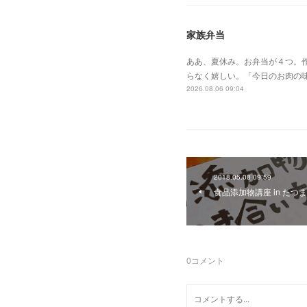
家族弁当
ああ、夏休み。お弁当が４つ。作
らなく嬉しい。「今日のお肉の
2026.08.06 09:04
2018.05.08 09:59
食品添加物講座 in たつ
0
コメント