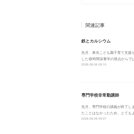
関連記事
鉄とカルシウム
先月、東光こども園子育て支援セ
した😄時間栄養学の視点からで
2026.08.06 09:10
専門学校非常勤講師
先月、専門学校の講義が終了し
たことはなかったため、とても
2026.08.06 09:07