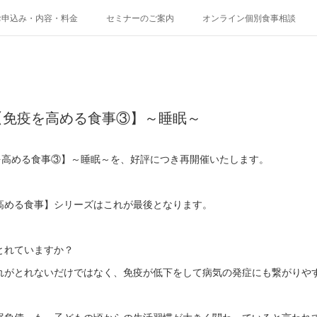
お申込み・内容・料金
セミナーのご案内
オンライン個別食事相談
【免疫を高める食事③】～睡眠～
疫を高める食事③】～睡眠～を、好評につき再開催いたします。
高める食事】シリーズはこれが最後となります。
とれていますか？
れがとれないだけではなく、免疫が低下をして病気の発症にも繋がりや