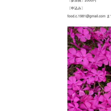
〔参加費〕2000円
〔申込み〕
food.c.1981@gmail.com 