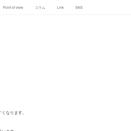
Point of view
コラム
Link
SNS
すくなります。