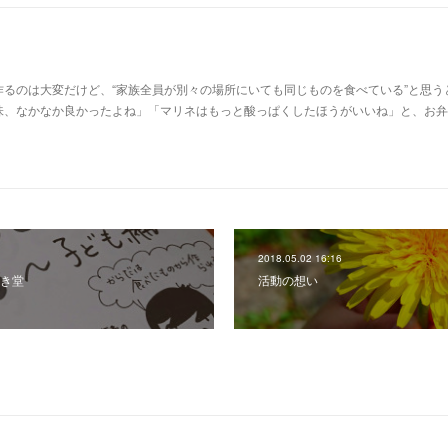
るのは大変だけど、“家族全員が別々の場所にいても同じものを食べている”と思う
味、なかなか良かったよね」「マリネはもっと酸っぱくしたほうがいいね」と、お弁
2018.05.02 16:16
まき堂
活動の想い