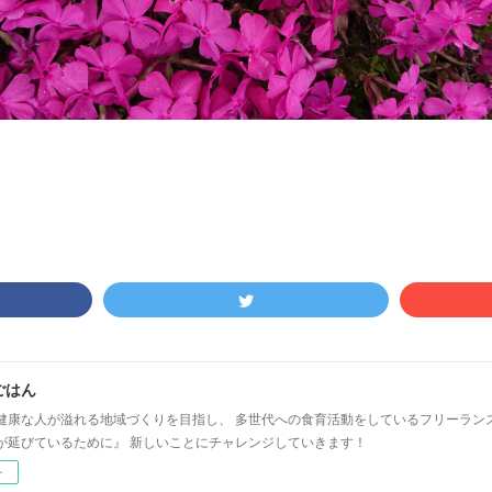
ごはん
健康な人が溢れる地域づくりを目指し、 多世代への食育活動をしているフリーラン
が延びているために』 新しいことにチャレンジしていきます！
ー