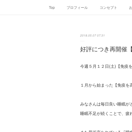
Top
プロフィール
コンセプト
2018.05.07 07:31
好評につき再開催
今週５月１２日(土)【免
１月から始まった【免疫を
みなさんは毎日良い睡眠が
睡眠不足が続くことで、疲