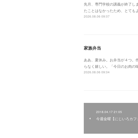
先月、専門学校の講義が終了し
たことはなかったため、とても
2026.08.06 09:07
家族弁当
ああ、夏休み。お弁当が４つ。作
らなく嬉しい。「今日のお肉の
2026.08.06 09:04
2018.04.17 21:05
今週金曜【にじいろカフ