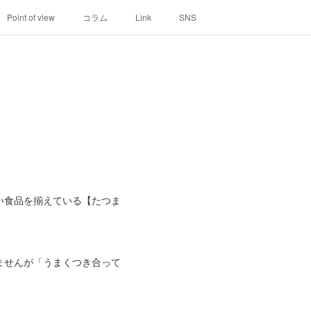
Point of view
コラム
Link
SNS
い食品を揃えている【たつま
ませんが「うまくつき合って