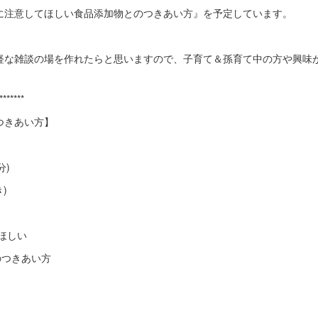
に注意してほしい食品添加物とのつきあい方』を予定しています。
軽な雑談の場を作れたらと思いますので、子育て＆孫育て中の方や興味
*******
つきあい方】
分)
)
ほしい
きあい方