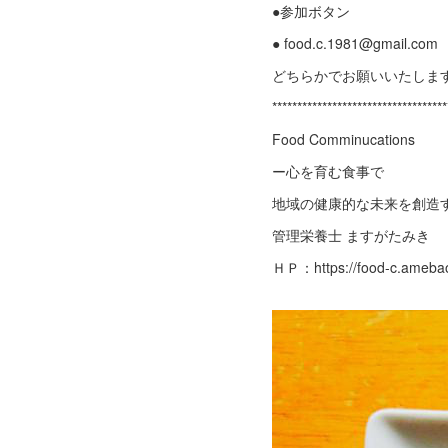
●参加ボタン
● food.c.1981@gmail.com
どちらかでお願いいたしま
***********************************
Food Comminucations
ー心を育む食事で
地域の健康的な未来を創造
管理栄養士 ますがたみき
ＨＰ：https://food-c.ameba