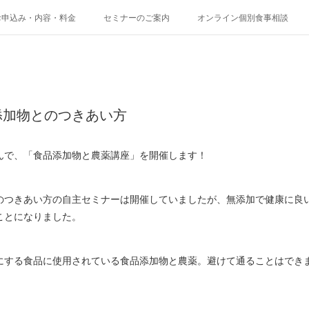
お申込み・内容・料金
セミナーのご案内
オンライン個別食事相談
添加物とのつきあい方
んで、「食品添加物と農薬講座」を開催します！
のつきあい方の自主セミナーは開催していましたが、無添加で健康に良
ことになりました。
にする食品に使用されている食品添加物と農薬。避けて通ることはでき