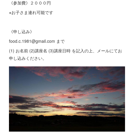
《参加費》２０００円
※お子さま連れ可能です
《申し込み》
food.c.1981@gmail.com まで
(1) お名前 (2)講座名 (3)講座日時 を記入の上、メールにてお
申し込みください。