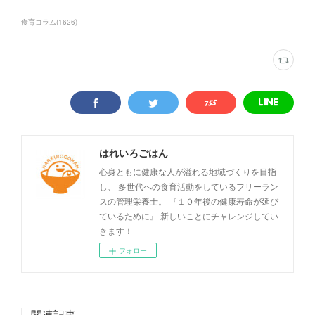
食育コラム
(
1626
)
はれいろごはん
心身ともに健康な人が溢れる地域づくりを目指
し、 多世代への食育活動をしているフリーラン
スの管理栄養士。 『１０年後の健康寿命が延び
ているために』 新しいことにチャレンジしてい
きます！
フォロー
関連記事