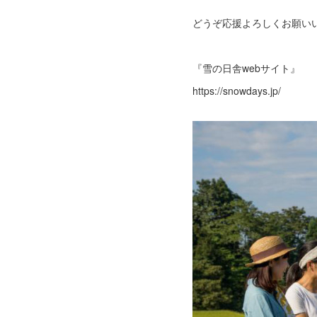
どうぞ応援よろしくお願い
『雪の日舎webサイト』
https://snowdays.jp/