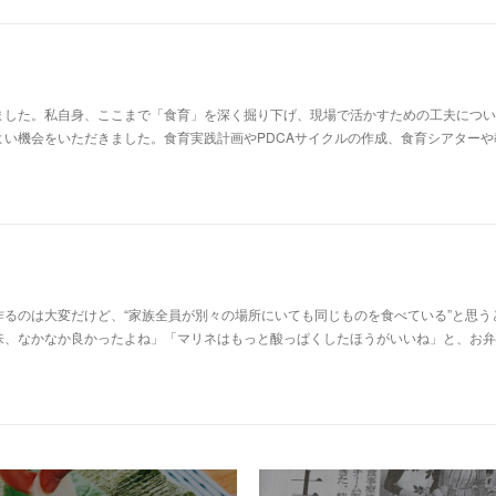
ました。私自身、ここまで「食育」を深く掘り下げ、現場で活かすための工夫につい
よい機会をいただきました。食育実践計画やPDCAサイクルの作成、食育シアターや
るのは大変だけど、“家族全員が別々の場所にいても同じものを食べている”と思う
味、なかなか良かったよね」「マリネはもっと酸っぱくしたほうがいいね」と、お弁