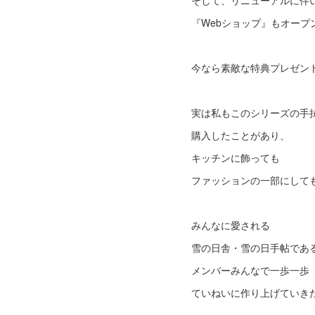
そして、リニューアルに伴
『Webショップ』もオープ
今なら素敵な特典プレゼント
実は私もこのシリーズの手
購入したことがあり、
キッチンに飾っても
ファッションの一部にして
みんなに愛される
雪の日舎・雪の日手帖であ
メンバーみんなで一歩一歩
ていねいに作り上げていき