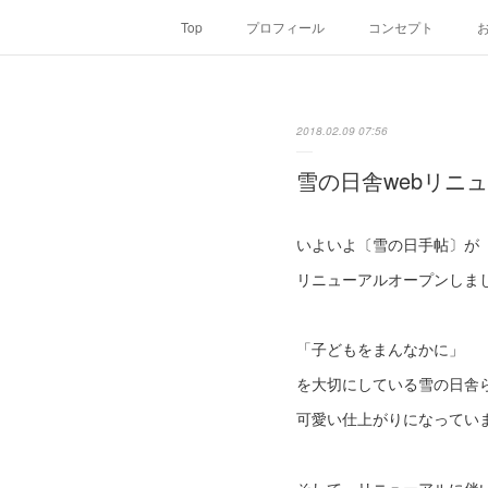
Top
プロフィール
コンセプト
2018.02.09 07:56
雪の日舎webリニ
いよいよ〔雪の日手帖〕が
リニューアルオープンしま
「子どもをまんなかに」
を大切にしている雪の日舎
可愛い仕上がりになっていま