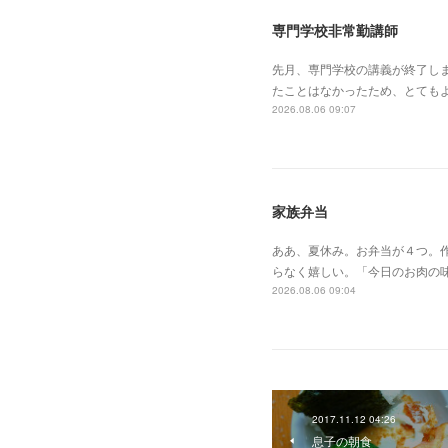
専門学校非常勤講師
先月、専門学校の講義が終了し
たことはなかったため、とても
2026.08.06 09:07
家族弁当
ああ、夏休み。お弁当が４つ。作
らなく嬉しい。「今日のお肉の
2026.08.06 09:04
2017.11.12 04:26
息子の朝食