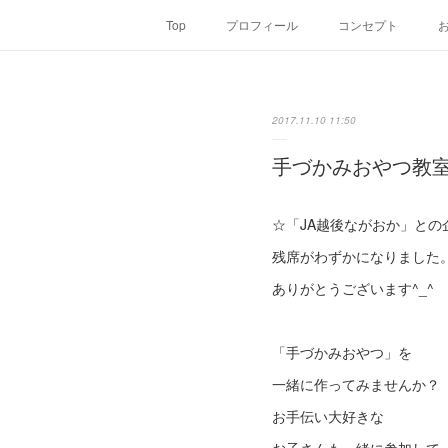
Top
プロフィール
コンセプト
2017.11.10 11:50
手づかみおやつ教
☆「JA越後ながおか」との
残席がわずかになりました
ありがとうございます^_^
「手づかみおやつ」を
一緒に作ってみませんか？
お手伝い大好きな