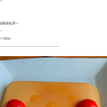
り
組織福祉課へ
い
304）
−−−−−−−−−−−−−−−−−−−−−−−−−−−−−−−