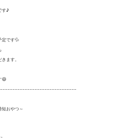
です♪
定です💦
も
だきます。
😄
−−−−−−−−−−−−−−−−−−−−−−−−−−−−−−−
』
時短おやつ～