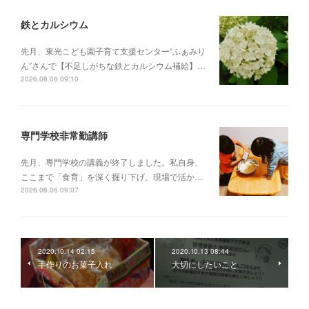
鉄とカルシウム
先月、東光こども園子育て支援センター“ふぁみり
ん”さんで【不足しがちな鉄とカルシウム補給】…
2026.08.06 09:10
専門学校非常勤講師
先月、専門学校の講義が終了しました。私自身、
ここまで「食育」を深く掘り下げ、現場で活か…
2026.08.06 09:07
2020.10.14 02:15
2020.10.13 08:44
手作りのお菓子入れ
大切にしたいこと