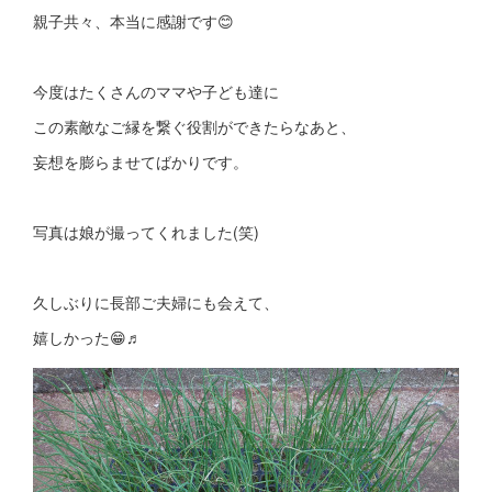
親子共々、本当に感謝です😊
今度はたくさんのママや子ども達に
この素敵なご縁を繋ぐ役割ができたらなあと、
妄想を膨らませてばかりです。
写真は娘が撮ってくれました(笑)
久しぶりに長部ご夫婦にも会えて、
嬉しかった😁♬