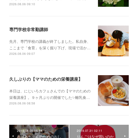
2026.08.06 09:10
専門学校非常勤講師
先月、専門学校の講義が終了しました。私自身、
ここまで「食育」を深く掘り下げ、現場で活か…
2026.08.06 09:07
久しぶりの【ママのための栄養講座】
本日は、にじいろカフェさんでの【ママのための
栄養講座】。９ヶ月ぶりの開催でした✨離乳食…
2026.08.06 08:58
2019.08.05 08:54
2019.07.31 02:11
おばあちゃんのためのおし
りんごはなぜ固いのか