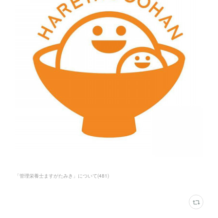
「管理栄養士ますがたみき」について
(
481
)