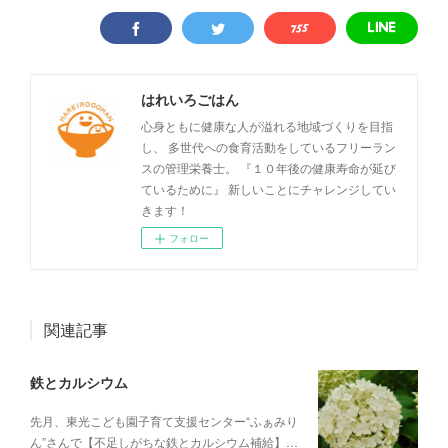
はれいろごはん
心身ともに健康な人が溢れる地域づくりを目指
し、 多世代への食育活動をしているフリーラン
スの管理栄養士。 『１０年後の健康寿命が延び
ているために』 新しいことにチャレンジしてい
きます！
フォロー
関連記事
鉄とカルシウム
先月、東光こども園子育て支援センター“ふぁみり
ん”さんで【不足しがちな鉄とカルシウム補給】…