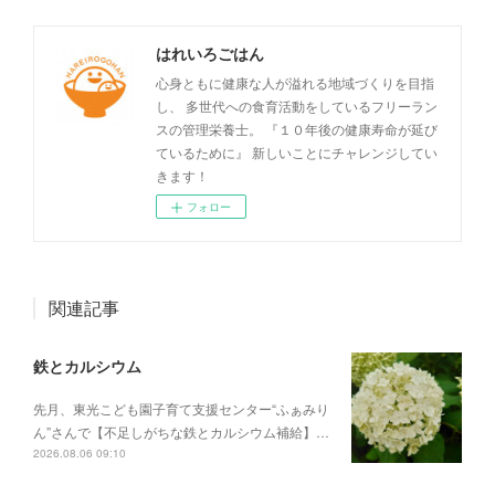
はれいろごはん
心身ともに健康な人が溢れる地域づくりを目指
し、 多世代への食育活動をしているフリーラン
スの管理栄養士。 『１０年後の健康寿命が延び
ているために』 新しいことにチャレンジしてい
きます！
フォロー
関連記事
鉄とカルシウム
先月、東光こども園子育て支援センター“ふぁみり
ん”さんで【不足しがちな鉄とカルシウム補給】…
2026.08.06 09:10