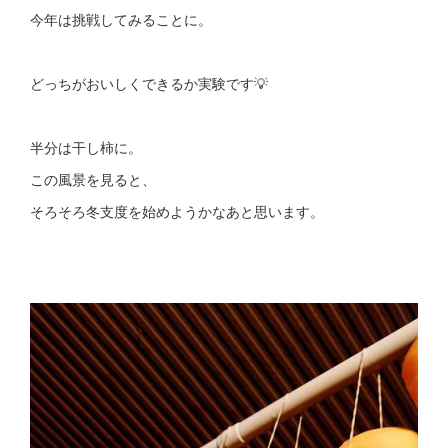
今年は挑戦してみることに。
どっちがおいしくできるか実験です💡
半分は干し柿に。
この風景を見ると、
そろそろ冬支度を始めようかなあと思います。