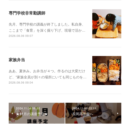
専門学校非常勤講師
先月、専門学校の講義が終了しました。私自身、
ここまで「食育」を深く掘り下げ、現場で活か…
2026.08.06 09:07
家族弁当
ああ、夏休み。お弁当が４つ。作るのは大変だけ
ど、“家族全員が別々の場所にいても同じものを…
2026.08.06 09:04
2024.11.06 06:55
2024.11.06 03:11
★11月の講座予定★
長岡高専祭へ