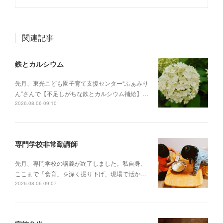
関連記事
鉄とカルシウム
先月、東光こども園子育て支援センター“ふぁみり
ん”さんで【不足しがちな鉄とカルシウム補給】…
2026.08.06 09:10
専門学校非常勤講師
先月、専門学校の講義が終了しました。私自身、
ここまで「食育」を深く掘り下げ、現場で活か…
2026.08.06 09:07