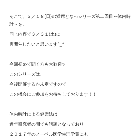
そこで、３／１８(日)の満席となっシリーズ第二回目～体内時
計～を、
同じ内容で３／３１(土)に
再開催したいと思います^_^
今回初めて聞く方も大歓迎✨
このシリーズは、
今後開催するか未定ですので
この機会にご参加をお待ちしております！！
体内時計による健康法は
近年研究者の間でも話題となっており
２０１７年のノーベル医学生理学賞にも