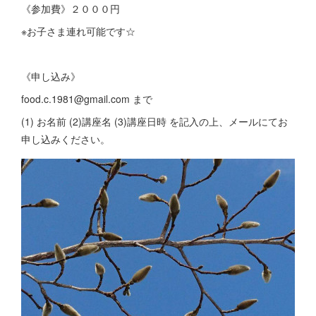
《参加費》２０００円
※お子さま連れ可能です☆
《申し込み》
food.c.1981@gmail.com まで
(1) お名前 (2)講座名 (3)講座日時 を記入の上、メールにてお
申し込みください。