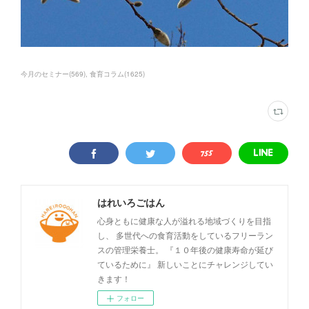
今月のセミナー
(
569
)
食育コラム
(
1625
)
はれいろごはん
心身ともに健康な人が溢れる地域づくりを目指
し、 多世代への食育活動をしているフリーラン
スの管理栄養士。 『１０年後の健康寿命が延び
ているために』 新しいことにチャレンジしてい
きます！
フォロー