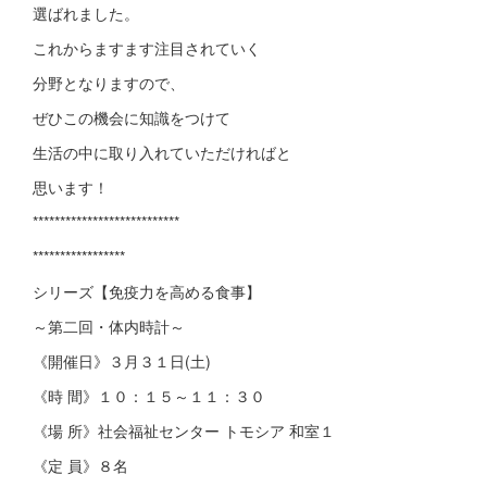
選ばれました。
これからますます注目されていく
分野となりますので、
ぜひこの機会に知識をつけて
生活の中に取り入れていただければと
思います！
***************************
*****************
シリーズ【免疫力を高める食事】
～第二回・体内時計～
《開催日》３月３１日(土)
《時 間》１０：１５～１１：３０
《場 所》社会福祉センター トモシア 和室１
《定 員》８名