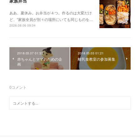
家族弁当
ああ、夏休み。お弁当が４つ。作るのは大変だけ
ど、“家族全員が別々の場所にいても同じものを…
2026.08.06 09:04
2018.03.07 01:33
2018.03.03 01:21
赤ちゃんとママのための企
離乳食教室の参加募集
画
0
コメント