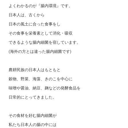
よくわかるのが『腸内環境』です。
日本人は、古くから
日本の風土に合った食事をし
その食事を栄養素として消化・吸収
できるような腸内細菌を宿しています。
(海外の方とは違った腸内細菌です)
農耕民族の日本人はもともと
穀物、野菜、海藻、きのこを中心に
味噌や醤油、納豆、麹などの発酵食品を
日常的にとってきました。
その食材を好む腸内細菌が
私たち日本人の腸の中には