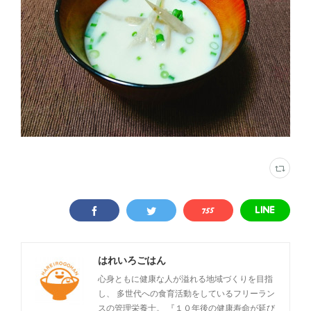
はれいろごはん
心身ともに健康な人が溢れる地域づくりを目指
し、 多世代への食育活動をしているフリーラン
スの管理栄養士。 『１０年後の健康寿命が延び