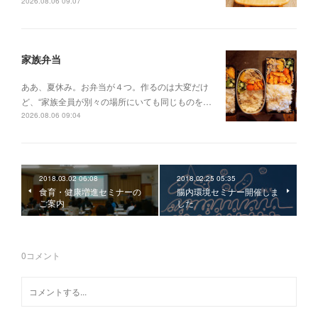
2026.08.06 09:07
家族弁当
ああ、夏休み。お弁当が４つ。作るのは大変だけ
ど、“家族全員が別々の場所にいても同じものを…
2026.08.06 09:04
2018.03.02 06:08
2018.02.25 05:35
食育・健康増進セミナーの
腸内環境セミナー開催しま
ご案内
した
0
コメント