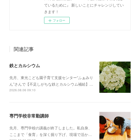
ているために』 新しいことにチャレンジしてい
きます！
フォロー
関連記事
鉄とカルシウム
先月、東光こども園子育て支援センター“ふぁみり
ん”さんで【不足しがちな鉄とカルシウム補給】…
2026.08.06 09:10
専門学校非常勤講師
先月、専門学校の講義が終了しました。私自身、
ここまで「食育」を深く掘り下げ、現場で活か…