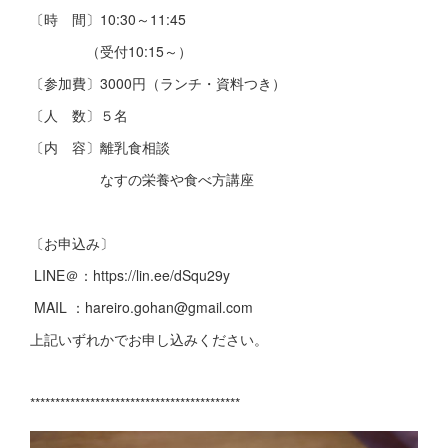
〔時 間〕10:30～11:45
（受付10:15～）
〔参加費〕3000円（ランチ・資料つき）
〔人 数〕５名
〔内 容〕離乳食相談
なすの栄養や食べ方講座
〔お申込み〕
LINE＠：https://lin.ee/dSqu29y
MAIL ：hareiro.gohan@gmail.com
上記いずれかでお申し込みください。
******************************************