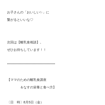
お子さんの「おいしい✨」に
繋がるといいな♡
次回は【離乳食相談】。
ぜひお待ちしています！！
*****************************************
【ママのための離乳食講座
＆なすの栄養と食べ方】
〔日 時〕8月5日（金）