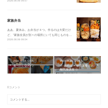
2026.08.06 09:07
家族弁当
ああ、夏休み。お弁当が４つ。作るのは大変だけ
ど、“家族全員が別々の場所にいても同じものを…
2026.08.06 09:04
2022.07.04 10:54
2022.06.30 02:22
食べたいおやつ
☆ 歯科医 ✕ 管理栄養士 の
離乳食講座 ☆
0
コメント