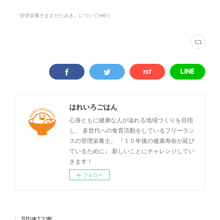
「管理栄養士ますがたみき」について
(
481
)
はれいろごはん
心身ともに健康な人が溢れる地域づくりを目指
し、 多世代への食育活動をしているフリーラン
スの管理栄養士。 『１０年後の健康寿命が延び
ているために』 新しいことにチャレンジしてい
きます！
フォロー
関連記事