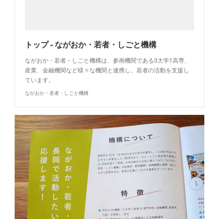
トップ - ながおか・若者・しごと機構
ながおか・若者・しごと機構は、参画機関である3大学1高専、
産業、金融機関など様々な機関と連携し、若者の活動を支援し
ています。
ながおか・若者・しごと機構